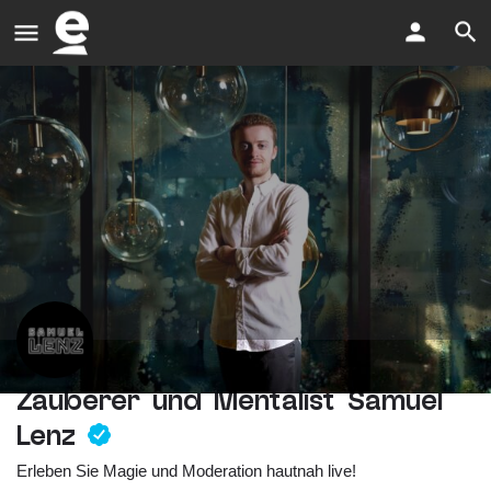
Zauberer und Mentalist Samuel
Lenz
Erleben Sie Magie und Moderation hautnah live!