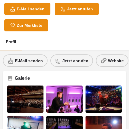
E-Mail senden
Jetzt anrufen
Zur Merkliste
Profil
E-Mail senden
Jetzt anrufen
Website
Galerie