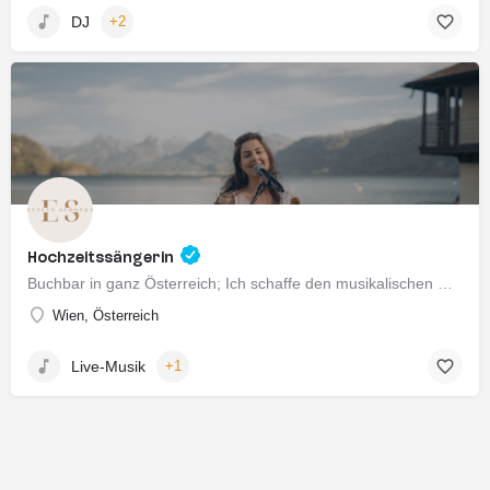
DJ
+2
Hochzeitssängerin
Buchbar in ganz Österreich; Ich schaffe den musikalischen Rahmen für eure Trauung. In einem persönlichen…
Wien, Österreich
Live-Musik
+1