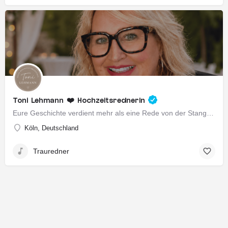
Toni Lehmann ❤️ Hochzeitsrednerin
Eure Geschichte verdient mehr als eine Rede von der Stange. ✨✨ Ich bin Toni – freie Hochzeitsrednerin aus…
Köln, Deutschland
Trauredner