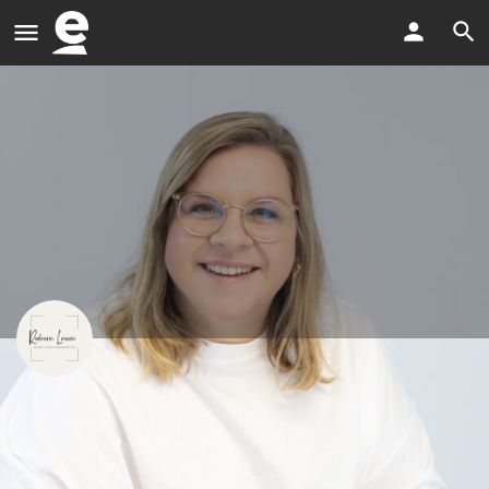
Rednerin Laura
Freie Trauungen
E-Mail senden
Jetzt anrufen