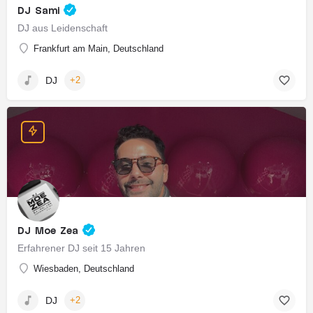
DJ Sami
DJ aus Leidenschaft
Frankfurt am Main, Deutschland
DJ
+2
DJ Moe Zea
Erfahrener DJ seit 15 Jahren
Wiesbaden, Deutschland
DJ
+2