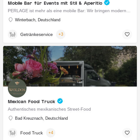
Mobile Bar für Events mit Stil & Aperitio
PERLAGE ist mehr als eine mobile Bar: Wir bringen modernes Aperitivo-Gefühl direkt zu eurem Event. Mit…
Winterbach, Deutschland
Getränkeservice
+3
Mexican Food Truck
Authentisches mexikanisches Street-Food
Bad Kreuznach, Deutschland
Food Truck
+4