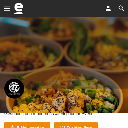
Palm Bowls Catering
Gesundes und modernes Catering für ihr Event!
E-Mail senden
Zur Merkliste