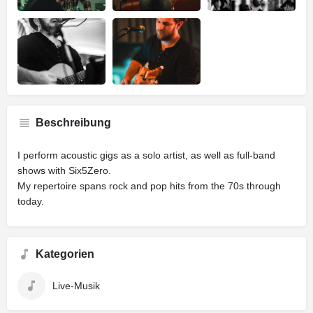
Beschreibung
I perform acoustic gigs as a solo artist, as well as full-band
shows with Six5Zero.
My repertoire spans rock and pop hits from the 70s through
today.
Kategorien
Live-Musik