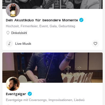
Dein Akustikduo für besondere Momente
Hochzeit, Firmenfeier, Event, Gala, Geburtstag
Dinkelsbühl
Live-Musik
Eventgeiger
Eventgeige mit Coversongs, Improvisationen, Liedwü