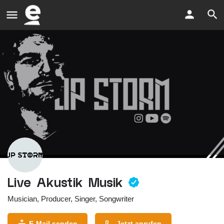
Live Akustik Musik
Musician, Producer, Singer, Songwriter
E-Mail senden
Jetzt anrufen