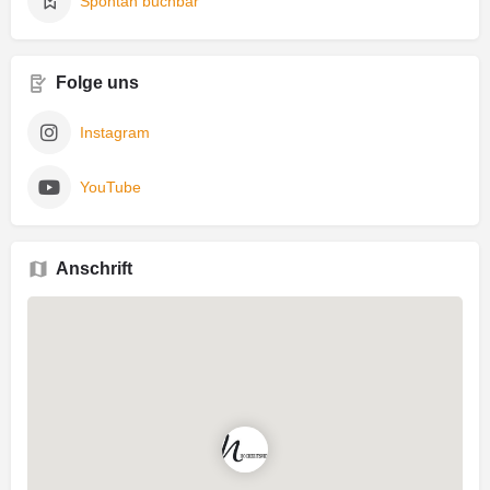
Spontan buchbar
Folge uns
Instagram
YouTube
Anschrift