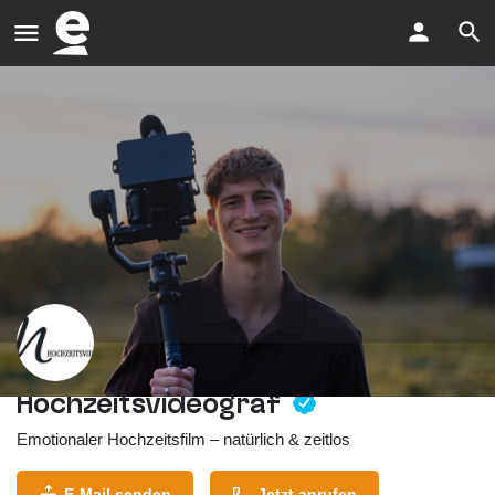
Hochzeitsvideograf
Emotionaler Hochzeitsfilm – natürlich & zeitlos
E-Mail senden
Jetzt anrufen