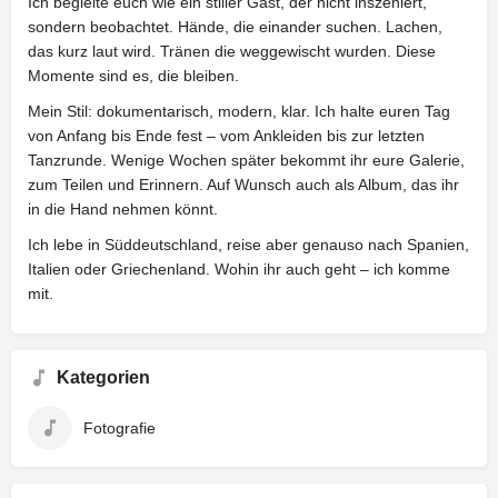
Ich begleite euch wie ein stiller Gast, der nicht inszeniert,
sondern beobachtet. Hände, die einander suchen. Lachen,
das kurz laut wird. Tränen die weggewischt wurden. Diese
Momente sind es, die bleiben.
Mein Stil: dokumentarisch, modern, klar. Ich halte euren Tag
von Anfang bis Ende fest – vom Ankleiden bis zur letzten
Tanzrunde. Wenige Wochen später bekommt ihr eure Galerie,
zum Teilen und Erinnern. Auf Wunsch auch als Album, das ihr
in die Hand nehmen könnt.
Ich lebe in Süddeutschland, reise aber genauso nach Spanien,
Italien oder Griechenland. Wohin ihr auch geht – ich komme
mit.
Kategorien
Fotografie