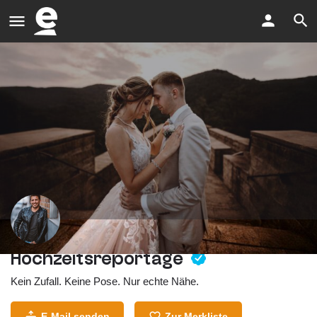
Hochzeitsreportage
Kein Zufall. Keine Pose. Nur echte Nähe.
E-Mail senden
Zur Merkliste