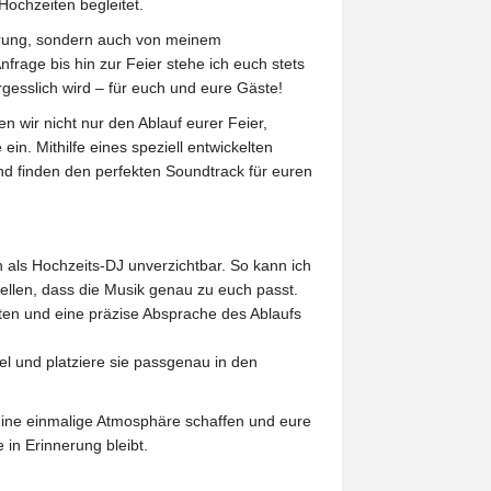
ochzeiten begleitet.
fahrung, sondern auch von meinem
frage bis hin zur Feier stehe ich euch stets
rgesslich wird – für euch und eure Gäste!
wir nicht nur den Ablauf eurer Feier,
in. Mithilfe eines speziell entwickelten
 finden den perfekten Soundtrack für euren
h als Hochzeits-DJ unverzichtbar. So kann ich
ellen, dass die Musik genau zu euch passt.
treten und eine präzise Absprache des Ablaufs
ibel und platziere sie passgenau in den
ine einmalige Atmosphäre schaffen und eure
 in Erinnerung bleibt.