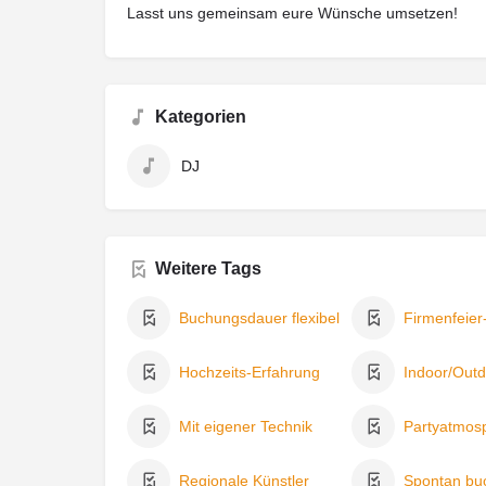
Lasst uns gemeinsam eure Wünsche umsetzen!
Kategorien
DJ
Weitere Tags
Buchungsdauer flexibel
Firmenfeier
Hochzeits-Erfahrung
Indoor/Outd
Mit eigener Technik
Partyatmos
Regionale Künstler
Spontan bu