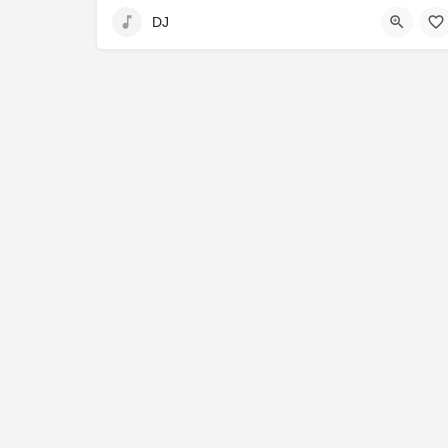
DJ
Idstein, Deutschland