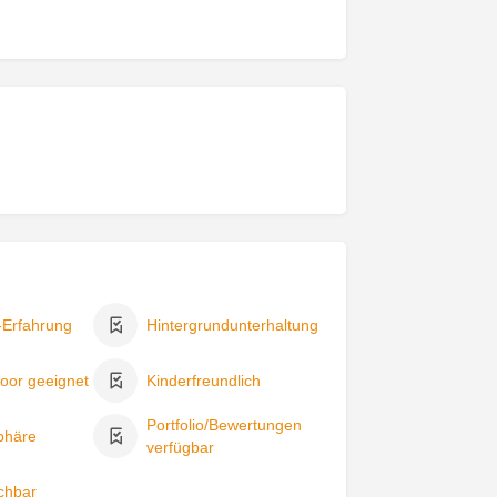
-Erfahrung
Hintergrundunterhaltung
oor geeignet
Kinderfreundlich
Portfolio/Bewertungen
phäre
verfügbar
chbar