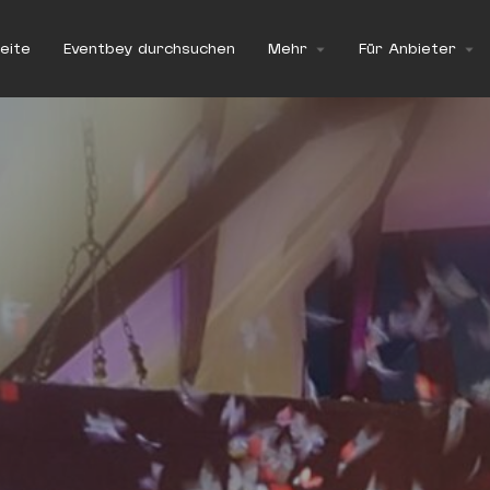
eite
Eventbey durchsuchen
Mehr
Für Anbieter