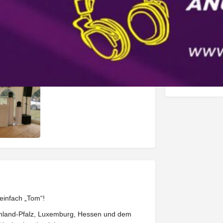
Oberer Pfarrac
Oberstein, Deu
einfach „Tom“!
einland-Pfalz, Luxemburg, Hessen und dem