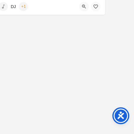
Wiesbaden, Deutschland
DJ
+1