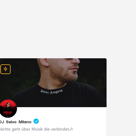
DJ Salvo Milano
Nichts geht über Musik die verbindet🎶