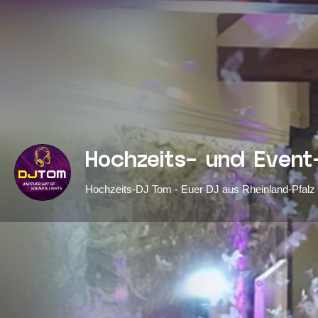
Hochzeits- und Even
Hochzeits-DJ Tom - Euer DJ aus Rheinland-Pfalz
WhatsApp