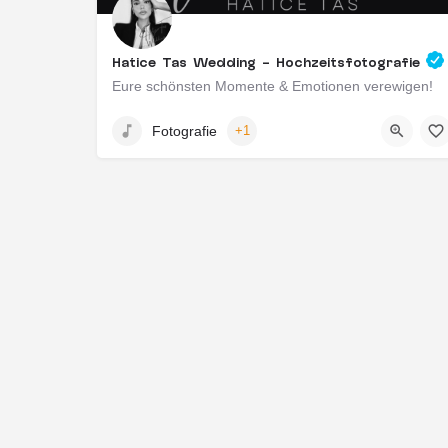
Hatice Tas Wedding - Hochzeitsfotografie
Eure schönsten Momente & Emotionen verewigen!
Frankfurt am Main, Deutschland
Fotografie
+1