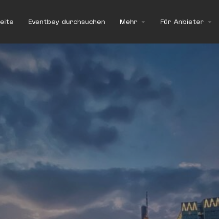
eite
Eventbey durchsuchen
Mehr
Für Anbieter