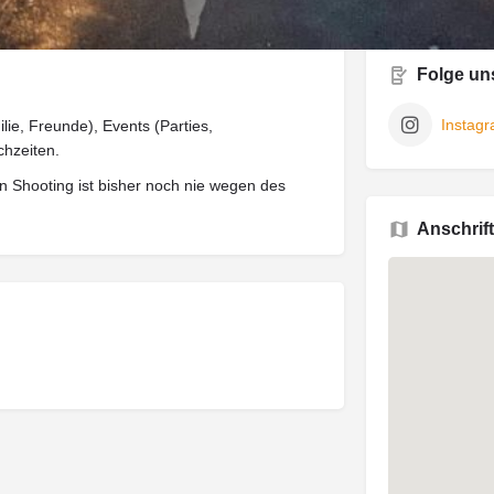
Folge un
Instag
ilie, Freunde), Events (Parties,
hzeiten.
n Shooting ist bisher noch nie wegen des
Anschrift