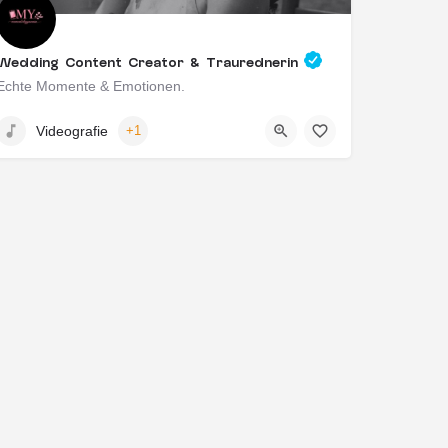
Wedding Content Creator & Traurednerin
Echte Momente & Emotionen.
Paderborn, Deutschland
Videografie
+1