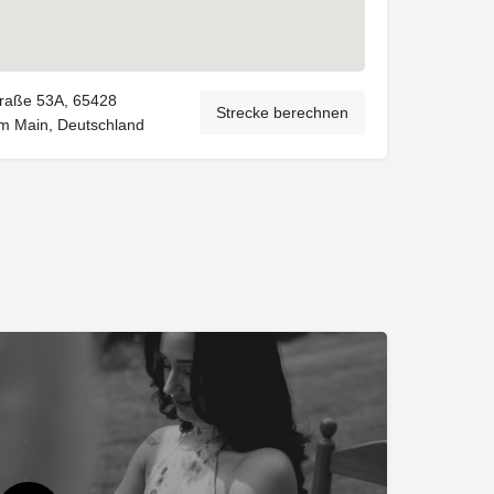
raße 53A, 65428
Strecke berechnen
m Main, Deutschland