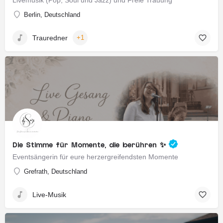
Livemusik (Pop, Soul und Jazz) und Freie Trauung
Berlin, Deutschland
Trauredner
+1
Die Stimme für Momente, die berühren ✨
Eventsängerin für eure herzergreifendsten Momente
Grefrath, Deutschland
Live-Musik