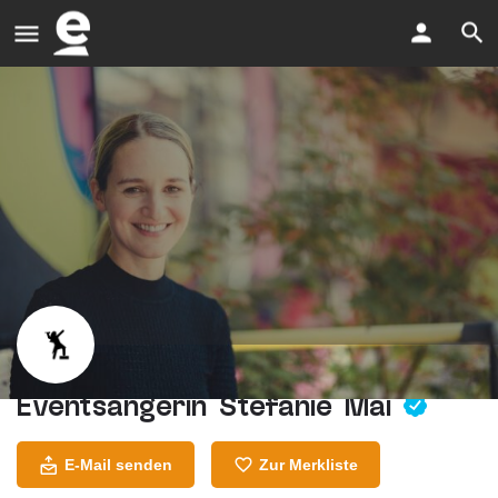
Eventsängerin Stefanie Mai
E-Mail senden
Zur Merkliste