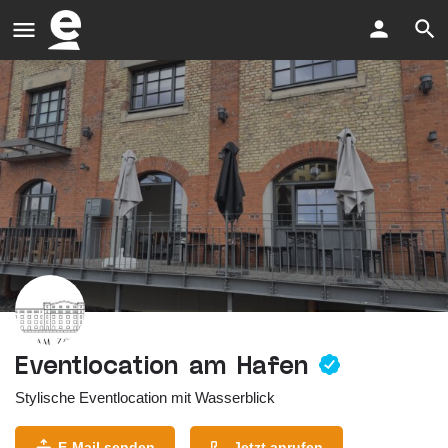
Eventlocation am Hafen
Stylische Eventlocation mit Wasserblick
E-Mail senden
Jetzt anrufen