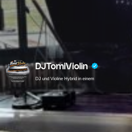
DJTomiViolin
DJ und Violine Hybrid in einem
E