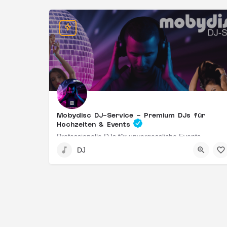
Mobydisc DJ-Service – Premium DJs für
Hochzeiten & Events
Professionelle DJs für unvergessliche Events
DJ
Idstein, Deutschland