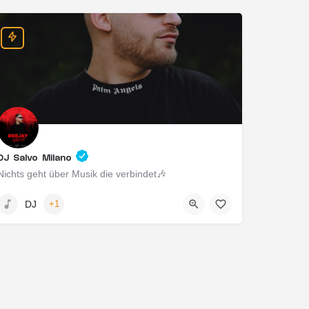
DJ Salvo Milano
Nichts geht über Musik die verbindet🎶
Wiesbaden, Deutschland
DJ
+1