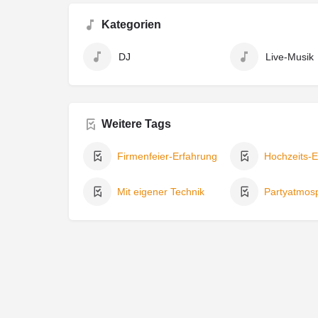
Kategorien
DJ
Live-Musik
Weitere Tags
Firmenfeier-Erfahrung
Hochzeits-E
Mit eigener Technik
Partyatmos