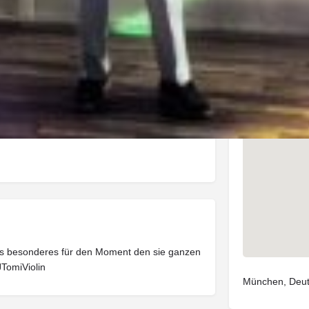
Anschrift
s besonderes für den Moment den sie ganzen
TomiViolin
München, Deut