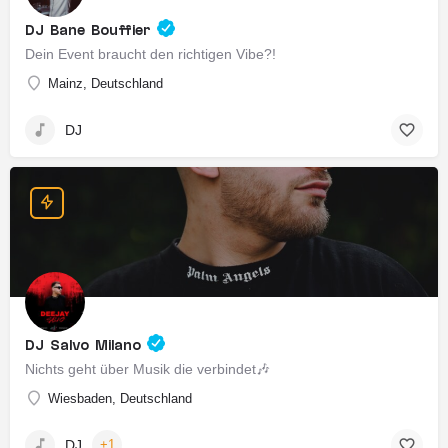
DJ Bane Bouffier
Dein Event braucht den richtigen Vibe?!
Mainz, Deutschland
DJ
DJ Salvo Milano
Nichts geht über Musik die verbindet🎶
Wiesbaden, Deutschland
DJ
+1