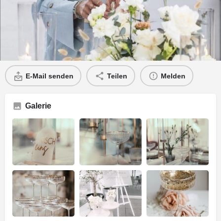
E-Mail senden
Zur Merkliste
Profil
E-Mail senden
Teilen
Melden
Galerie