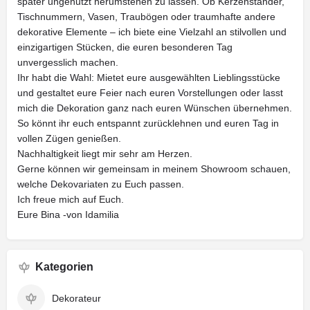
später ungenutzt herumstehen zu lassen. Ob Kerzenständer,
Tischnummern, Vasen, Traubögen oder traumhafte andere
dekorative Elemente – ich biete eine Vielzahl an stilvollen und
einzigartigen Stücken, die euren besonderen Tag
unvergesslich machen.
Ihr habt die Wahl: Mietet eure ausgewählten Lieblingsstücke
und gestaltet eure Feier nach euren Vorstellungen oder lasst
mich die Dekoration ganz nach euren Wünschen übernehmen.
So könnt ihr euch entspannt zurücklehnen und euren Tag in
vollen Zügen genießen.
Nachhaltigkeit liegt mir sehr am Herzen.
Gerne können wir gemeinsam in meinem Showroom schauen,
welche Dekovariaten zu Euch passen.
Ich freue mich auf Euch.
Eure Bina -von Idamilia
Kategorien
Dekorateur