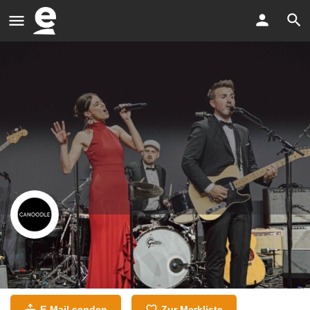
Canoodle - Live-Musik und DJ
Ganztagsbetreuung Hochzeiten u. Corporate Events
E-Mail senden
Zur Merkliste