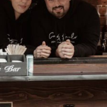
Anschrift
Mühlheim am M