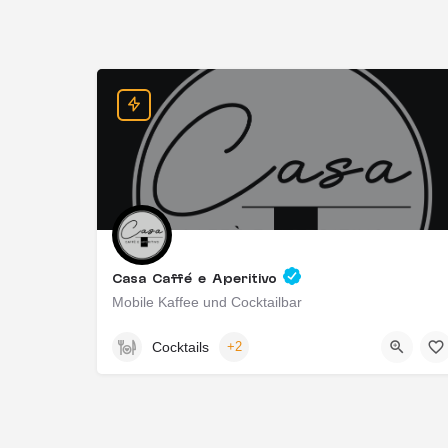
Casa Caffé e Aperitivo
Mobile Kaffee und Cocktailbar
Taunusstein, Deutschland
Cocktails
+2