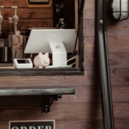
ain, Deutschland
Strecke berechnen