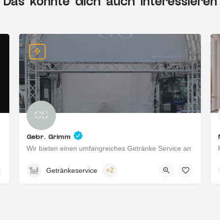
Das könnte dich auch interessieren
Gebr. Grimm
Wir bieten einen umfangreiches Getränke Service an
Wiesbaden, Deutschland
Getränkeservice
+2