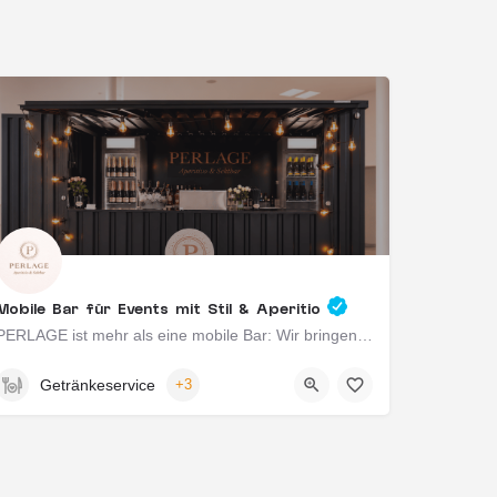
Mobile Bar für Events mit Stil & Aperitio
PERLAGE ist mehr als eine mobile Bar: Wir bringen modernes Aperitivo-Gefühl direkt zu eurem Event. Mit…
Winterbach, Deutschland
Getränkeservice
+3