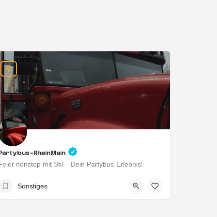
Partybus-RheinMain
Feier nonstop mit Stil – Dein Partybus-Erlebnis!
Wiesbaden, Deutschland
Sonstiges