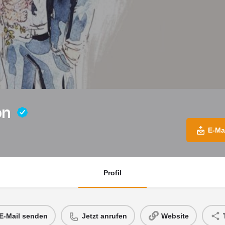
ion
E-Ma
Profil
E-Mail senden
Jetzt anrufen
Website