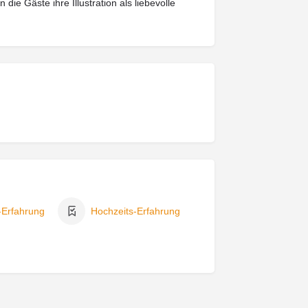
ie Gäste ihre Illustration als liebevolle
-Erfahrung
Hochzeits-Erfahrung