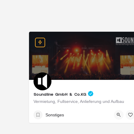
Soundline GmbH & Co.KG
Vermietung, Fullservice, Anlieferung und Aufbau
Mainz, Deutschland
Sonstiges