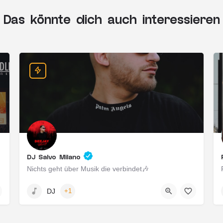
Das könnte dich auch interessieren
DJ Salvo Milano
Nichts geht über Musik die verbindet🎶
Wiesbaden, Deutschland
DJ
+1