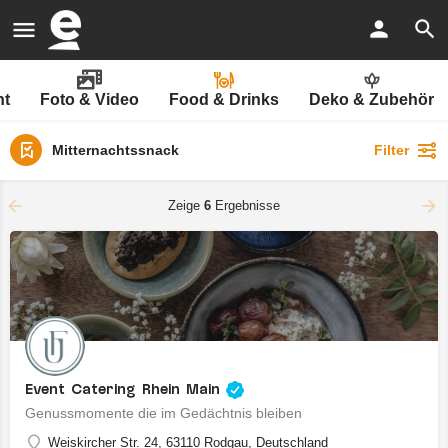
nt
Foto & Video
Food & Drinks
Deko & Zubehör
Mitternachtssnack
Filter
Zeige
6
Ergebnisse
Event Catering Rhein Main
Genussmomente die im Gedächtnis bleiben
Weiskircher Str. 24, 63110 Rodgau, Deutschland