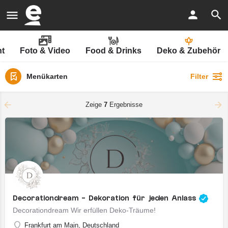
nt
Foto & Video
Food & Drinks
Deko & Zubehör
Menükarten
Filter
Zeige
7
Ergebnisse
Decorationdream - Dekoration für jeden Anlass
Decorationdream Wir erfüllen Deko-Träume!
Frankfurt am Main, Deutschland