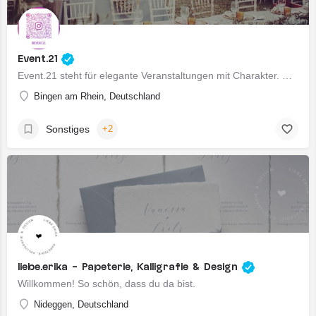
Event.21
Event.21 steht für elegante Veranstaltungen mit Charakter. Wir kombinieren exklusive Dekoration, hochwertige…
Bingen am Rhein, Deutschland
Sonstiges
+2
liebe.erika - Papeterie, Kalligrafie & Design
Willkommen! So schön, dass du da bist.
Nideggen, Deutschland