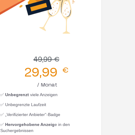
49,99
€
29,99
€
/ Monat
✅
Unbegrenzt
viele Anzeigen
✅ Unbegrenzte Laufzeit
✅ „Verifizierter Anbieter“-Badge
✅
Hervorgehobene Anzeig
e in den
Suchergebnissen