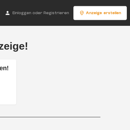
Einloggen
oder
Registrieren
Anzeige erstellen
zeige!
en!