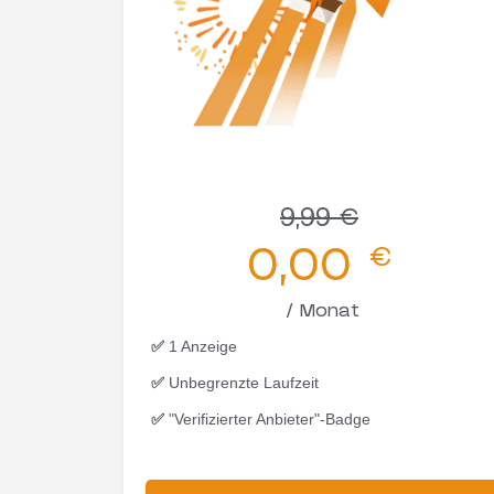
9,99
€
0,00
€
/ Monat
✅
1 Anzeige
✅
Unbegrenzte Laufzeit
✅
"Verifizierter Anbieter"-Badge