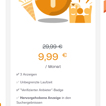
29,99
€
9,99
€
/ Monat
✅
3 Anzeigen
✅ Unbegrenzte Laufzeit
✅
"Verifizierter Anbieter"-Badge
✅
Hervorgehobene Anzeige
in den
Suchergebnissen