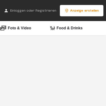
Einloggen
oder
Registrieren
Anzeige erstellen
Foto & Video
Food & Drinks